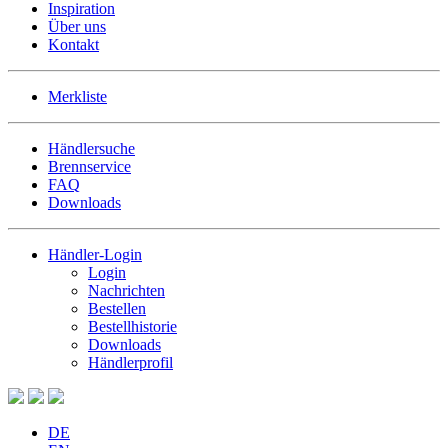
Inspiration
Über uns
Kontakt
Merkliste
Händlersuche
Brennservice
FAQ
Downloads
Händler-Login
Login
Nachrichten
Bestellen
Bestellhistorie
Downloads
Händlerprofil
DE