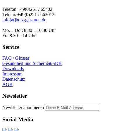
Telefon +49(0)251 / 65402
Telefax +49(0)251 / 663012
info[at]botz-glasuren.de
Mo. – Do.: 8:30 – 16:30 Uhr
Fr.: 8:30 – 14 Uhr
Service
FAQ / Glossar
Gesundheit und Sicherheit/SDB
Downloads
Impressum
Datenschutz
AGB
Newsletter
Newsletter abonnieren
Social Media