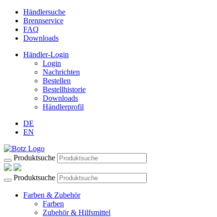
Händlersuche
Brennservice
FAQ
Downloads
Händler-Login
Login
Nachrichten
Bestellen
Bestellhistorie
Downloads
Händlerprofil
DE
EN
Produktsuche
Produktsuche
Farben & Zubehör
Farben
Zubehör & Hilfsmittel