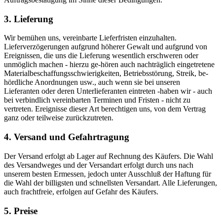
3. Lieferung
Wir bemühen uns, vereinbarte Lieferfristen einzuhalten.
Lieferverzögerungen aufgrund höherer Gewalt und aufgrund von
Ereignissen, die uns die Lieferung wesentlich erschweren oder
unmöglich machen - hierzu ge-hören auch nachträglich eingetretene
Materialbeschaffungsschwierigkeiten, Betriebsstörung, Streik, be-
hördliche Anordnungen usw., auch wenn sie bei unseren
Lieferanten oder deren Unterlieferanten eintreten -haben wir - auch
bei verbindlich vereinbarten Terminen und Fristen - nicht zu
vertreten. Ereignisse dieser Art berechtigen uns, von dem Vertrag
ganz oder teilweise zurückzutreten.
4. Versand und Gefahrtragung
Der Versand erfolgt ab Lager auf Rechnung des Käufers. Die Wahl
des Versandweges und der Versandart erfolgt durch uns nach
unserem besten Ermessen, jedoch unter Ausschluß der Haftung für
die Wahl der billigsten und schnellsten Versandart. Alle Lieferungen,
auch frachtfreie, erfolgen auf Gefahr des Käufers.
5. Preise