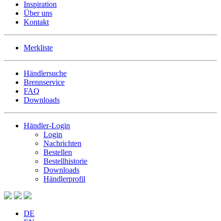
Inspiration
Über uns
Kontakt
Merkliste
Händlersuche
Brennservice
FAQ
Downloads
Händler-Login
Login
Nachrichten
Bestellen
Bestellhistorie
Downloads
Händlerprofil
DE