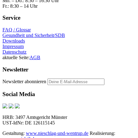
Mo. – Do.: 8:30 – 16:30 Uhr
Fr.: 8:30 – 14 Uhr
Service
FAQ / Glossar
Gesundheit und Sicherheit/SDB
Downloads
Impressum
Datenschutz
aktuelle Seite:
AGB
Newsletter
Newsletter abonnieren
Social Media
HRB: 3497 Amtsgericht Münster
UST-IdNr: DE 126115145
Gestaltung:
www.nieschlag-und-wentrup.de
Realisierung: