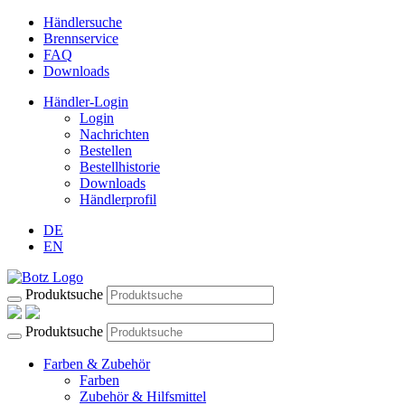
Händlersuche
Brennservice
FAQ
Downloads
Händler-Login
Login
Nachrichten
Bestellen
Bestellhistorie
Downloads
Händlerprofil
DE
EN
Produktsuche
Produktsuche
Farben & Zubehör
Farben
Zubehör & Hilfsmittel