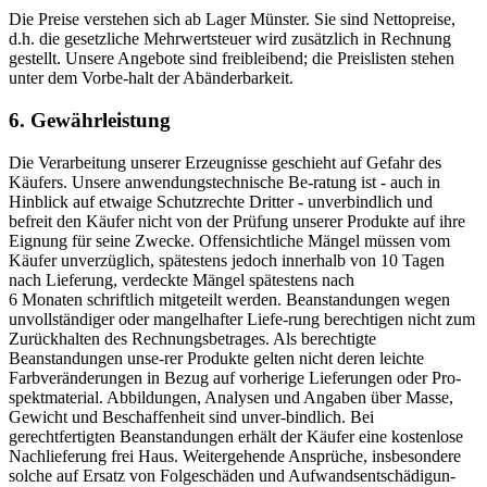
Die Preise verstehen sich ab Lager Münster. Sie sind Nettopreise,
d.h. die gesetzliche Mehrwertsteuer wird zusätzlich in Rechnung
gestellt. Unsere Angebote sind freibleibend; die Preislisten stehen
unter dem Vorbe-halt der Abänderbarkeit.
6. Gewährleistung
Die Verarbeitung unserer Erzeugnisse geschieht auf Gefahr des
Käufers. Unsere anwendungstechnische Be-ratung ist - auch in
Hinblick auf etwaige Schutzrechte Dritter - unverbindlich und
befreit den Käufer nicht von der Prüfung unserer Produkte auf ihre
Eignung für seine Zwecke. Offensichtliche Mängel müssen vom
Käufer unverzüglich, spätestens jedoch innerhalb von 10 Tagen
nach Lieferung, verdeckte Mängel spätestens nach
6 Monaten schriftlich mitgeteilt werden. Beanstandungen wegen
unvollständiger oder mangelhafter Liefe-rung berechtigen nicht zum
Zurückhalten des Rechnungsbetrages. Als berechtigte
Beanstandungen unse-rer Produkte gelten nicht deren leichte
Farbveränderungen in Bezug auf vorherige Lieferungen oder Pro-
spektmaterial. Abbildungen, Analysen und Angaben über Masse,
Gewicht und Beschaffenheit sind unver-bindlich. Bei
gerechtfertigten Beanstandungen erhält der Käufer eine kostenlose
Nachlieferung frei Haus. Weitergehende Ansprüche, insbesondere
solche auf Ersatz von Folgeschäden und Aufwandsentschädigun-