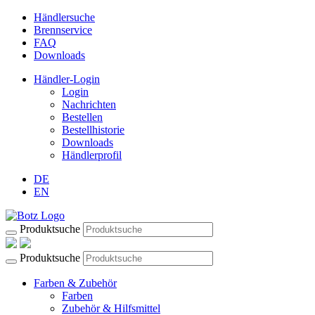
Händlersuche
Brennservice
FAQ
Downloads
Händler-Login
Login
Nachrichten
Bestellen
Bestellhistorie
Downloads
Händlerprofil
DE
EN
Produktsuche
Produktsuche
Farben & Zubehör
Farben
Zubehör & Hilfsmittel