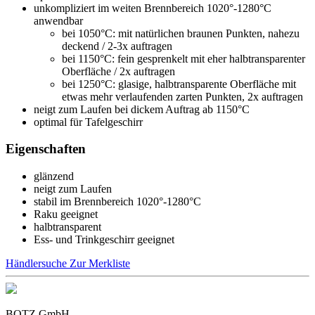
unkompliziert im weiten Brennbereich 1020°-1280°C
anwendbar
bei 1050°C: mit natürlichen braunen Punkten, nahezu
deckend / 2-3x auftragen
bei 1150°C: fein gesprenkelt mit eher halbtransparenter
Oberfläche / 2x auftragen
bei 1250°C: glasige, halbtransparente Oberfläche mit
etwas mehr verlaufenden zarten Punkten, 2x auftragen
neigt zum Laufen bei dickem Auftrag ab 1150°C
optimal für Tafelgeschirr
Eigenschaften
glänzend
neigt zum Laufen
stabil im Brennbereich 1020°-1280°C
Raku geeignet
halbtransparent
Ess- und Trinkgeschirr geeignet
Händlersuche
Zur Merkliste
BOTZ GmbH