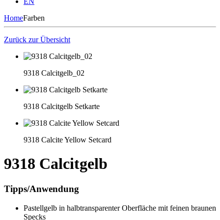
EN
Home
Farben
Zurück zur Übersicht
9318 Calcitgelb_02
9318 Calcitgelb Setkarte
9318 Calcite Yellow Setcard
9318 Calcitgelb
Tipps/Anwendung
Pastellgelb in halbtransparenter Oberfläche mit feinen braunen
Specks