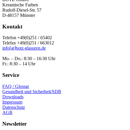
Keramische Farben
Rudolf-Diesel-Str. 57
D-48157 Münster
Kontakt
Telefon +49(0)251 / 65402
Telefax +49(0)251 / 663012
info[at]botz-glasuren.de
Mo. – Do.: 8:30 – 16:30 Uhr
Fr.: 8:30 – 14 Uhr
Service
FAQ / Glossar
Gesundheit und Sicherheit/SDB
Downloads
Impressum
Datenschutz
AGB
Newsletter