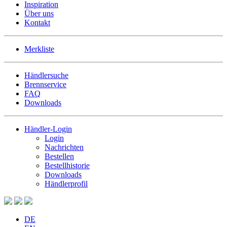
Inspiration
Über uns
Kontakt
Merkliste
Händlersuche
Brennservice
FAQ
Downloads
Händler-Login
Login
Nachrichten
Bestellen
Bestellhistorie
Downloads
Händlerprofil
DE