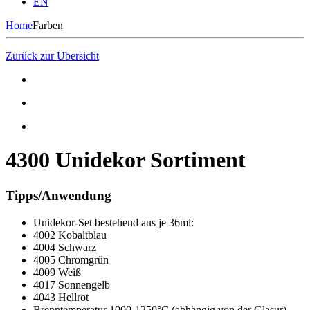
EN
Home
Farben
Zurück zur Übersicht
4300 Unidekor Sortiment
Tipps/Anwendung
Unidekor-Set bestehend aus je 36ml:
4002 Kobaltblau
4004 Schwarz
4005 Chromgrün
4009 Weiß
4017 Sonnengelb
4043 Hellrot
Brenntemperatur 1000-1250°C (abhängig von der Glasur)