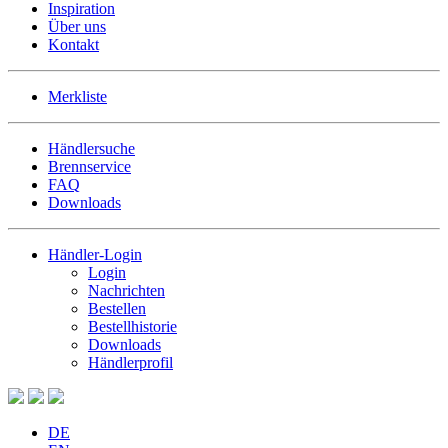
Inspiration
Über uns
Kontakt
Merkliste
Händlersuche
Brennservice
FAQ
Downloads
Händler-Login
Login
Nachrichten
Bestellen
Bestellhistorie
Downloads
Händlerprofil
DE