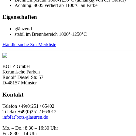
Achtung: 4005 verliert ab 1100°C an Farbe
Eigenschaften
glänzend
stabil im Brennbereich 1000°-1250°C
Händlersuche
Zur Merkliste
BOTZ GmbH
Keramische Farben
Rudolf-Diesel-Str. 57
D-48157 Münster
Kontakt
Telefon +49(0)251 / 65402
Telefax +49(0)251 / 663012
info[at]botz-glasuren.de
Mo. – Do.: 8:30 – 16:30 Uhr
Fr.: 8:30 – 14 Uhr