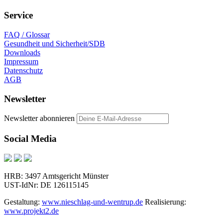
Service
FAQ / Glossar
Gesundheit und Sicherheit/SDB
Downloads
Impressum
Datenschutz
AGB
Newsletter
Newsletter abonnieren
Social Media
HRB: 3497 Amtsgericht Münster
UST-IdNr: DE 126115145
Gestaltung:
www.nieschlag-und-wentrup.de
Realisierung:
www.projekt2.de