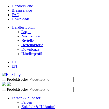
Händlersuche
Brennservice
FAQ
Downloads
Händler-Login
Login
Nachrichten
Bestellen
Bestellhistorie
Downloads
Händlerprofil
DE
EN
Produktsuche
Produktsuche
Farben & Zubehör
Farben
Zubehör & Hilfsmittel