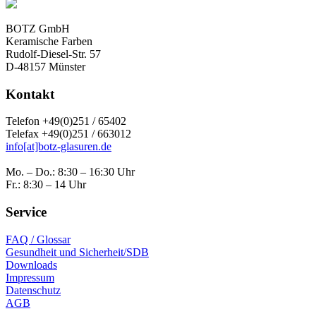
BOTZ GmbH
Keramische Farben
Rudolf-Diesel-Str. 57
D-48157 Münster
Kontakt
Telefon +49(0)251 / 65402
Telefax +49(0)251 / 663012
info[at]botz-glasuren.de
Mo. – Do.: 8:30 – 16:30 Uhr
Fr.: 8:30 – 14 Uhr
Service
FAQ / Glossar
Gesundheit und Sicherheit/SDB
Downloads
Impressum
Datenschutz
AGB