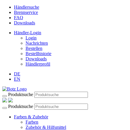
Händlersuche
Brennservice
FAQ
Downloads
Händler-Login
Login
Nachrichten
Bestellen
Bestellhistorie
Downloads
Händlerprofil
DE
EN
Produktsuche
Produktsuche
Farben & Zubehör
Farben
Zubehör & Hilfsmittel