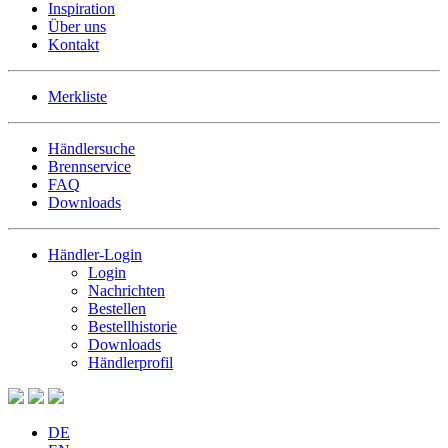
Inspiration
Über uns
Kontakt
Merkliste
Händlersuche
Brennservice
FAQ
Downloads
Händler-Login
Login
Nachrichten
Bestellen
Bestellhistorie
Downloads
Händlerprofil
DE