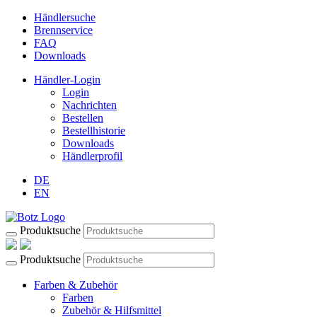
Händlersuche
Brennservice
FAQ
Downloads
Händler-Login
Login
Nachrichten
Bestellen
Bestellhistorie
Downloads
Händlerprofil
DE
EN
Produktsuche
Produktsuche
Farben & Zubehör
Farben
Zubehör & Hilfsmittel