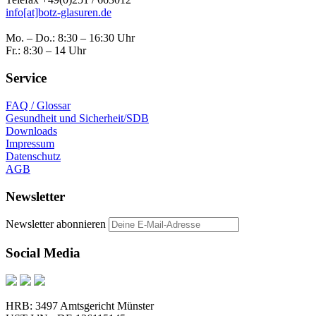
info[at]botz-glasuren.de
Mo. – Do.: 8:30 – 16:30 Uhr
Fr.: 8:30 – 14 Uhr
Service
FAQ / Glossar
Gesundheit und Sicherheit/SDB
Downloads
Impressum
Datenschutz
AGB
Newsletter
Newsletter abonnieren
Social Media
HRB: 3497 Amtsgericht Münster