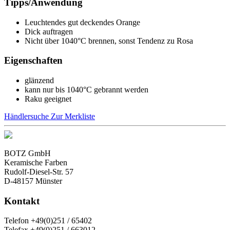
Tipps/Anwendung
Leuchtendes gut deckendes Orange
Dick auftragen
Nicht über 1040°C brennen, sonst Tendenz zu Rosa
Eigenschaften
glänzend
kann nur bis 1040°C gebrannt werden
Raku geeignet
Händlersuche
Zur Merkliste
BOTZ GmbH
Keramische Farben
Rudolf-Diesel-Str. 57
D-48157 Münster
Kontakt
Telefon +49(0)251 / 65402
Telefax +49(0)251 / 663012