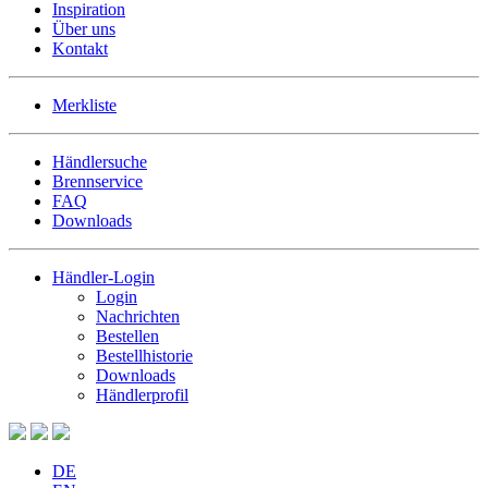
Inspiration
Über uns
Kontakt
Merkliste
Händlersuche
Brennservice
FAQ
Downloads
Händler-Login
Login
Nachrichten
Bestellen
Bestellhistorie
Downloads
Händlerprofil
DE