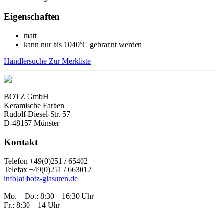
Eigenschaften
matt
kann nur bis 1040°C gebrannt werden
Händlersuche
Zur Merkliste
BOTZ GmbH
Keramische Farben
Rudolf-Diesel-Str. 57
D-48157 Münster
Kontakt
Telefon +49(0)251 / 65402
Telefax +49(0)251 / 663012
info[at]botz-glasuren.de
Mo. – Do.: 8:30 – 16:30 Uhr
Fr.: 8:30 – 14 Uhr