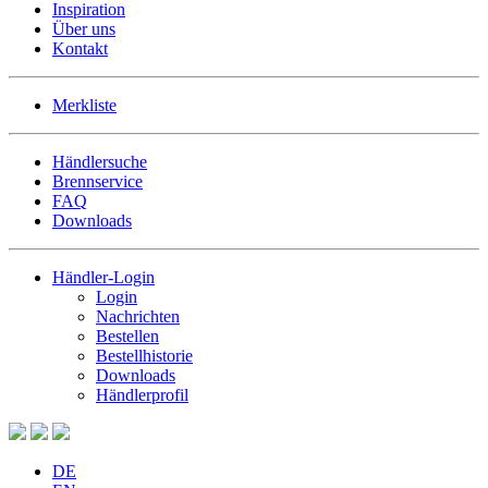
Inspiration
Über uns
Kontakt
Merkliste
Händlersuche
Brennservice
FAQ
Downloads
Händler-Login
Login
Nachrichten
Bestellen
Bestellhistorie
Downloads
Händlerprofil
DE