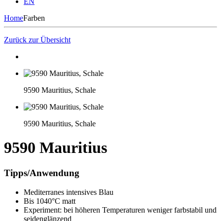
EN
Home
Farben
Zurück zur Übersicht
9590 Mauritius, Schale
9590 Mauritius, Schale
9590 Mauritius
Tipps/Anwendung
Mediterranes intensives Blau
Bis 1040°C matt
Experiment: bei höheren Temperaturen weniger farbstabil und
seidenglänzend