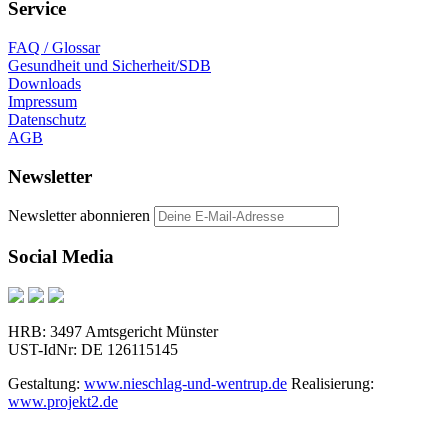
Service
FAQ / Glossar
Gesundheit und Sicherheit/SDB
Downloads
Impressum
Datenschutz
AGB
Newsletter
Newsletter abonnieren
Social Media
HRB: 3497 Amtsgericht Münster
UST-IdNr: DE 126115145
Gestaltung:
www.nieschlag-und-wentrup.de
Realisierung:
www.projekt2.de