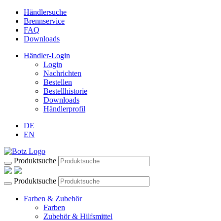
Händlersuche
Brennservice
FAQ
Downloads
Händler-Login
Login
Nachrichten
Bestellen
Bestellhistorie
Downloads
Händlerprofil
DE
EN
Produktsuche
Produktsuche
Farben & Zubehör
Farben
Zubehör & Hilfsmittel