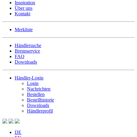
Inspiration
Über uns
Kontakt
Merkliste
Händlersuche
Brennservice
FAQ
Downloads
Händler-Login
Login
Nachrichten
Bestellen
Bestellhistorie
Downloads
Händlerprofil
DE