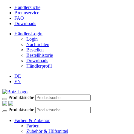
Händlersuche
Brennservice
FAQ
Downloads
Händler-Login
Login
Nachrichten
Bestellen
Bestellhistorie
Downloads
Händlerprofil
DE
EN
Produktsuche
Produktsuche
Farben & Zubehör
Farben
Zubehör & Hilfsmittel