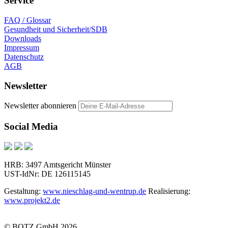
Service
FAQ / Glossar
Gesundheit und Sicherheit/SDB
Downloads
Impressum
Datenschutz
AGB
Newsletter
Newsletter abonnieren
Social Media
HRB: 3497 Amtsgericht Münster
UST-IdNr: DE 126115145
Gestaltung:
www.nieschlag-und-wentrup.de
Realisierung:
www.projekt2.de
© BOTZ GmbH 2026