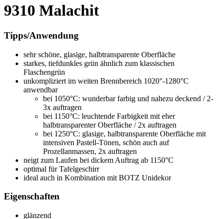
9310 Malachit
Tipps/Anwendung
sehr schöne, glasige, halbtransparente Oberfläche
starkes, tiefdunkles grün ähnlich zum klassischen
Flaschengrün
unkompliziert im weiten Brennbereich 1020°-1280°C
anwendbar
bei 1050°C: wunderbar farbig und nahezu deckend / 2-
3x auftragen
bei 1150°C: leuchtende Farbigkeit mit eher
halbtransparenter Oberfläche / 2x auftragen
bei 1250°C: glasige, halbtransparente Oberfläche mit
intensiven Pastell-Tönen, schön auch auf
Prozellanmassen, 2x auftragen
neigt zum Laufen bei dickem Auftrag ab 1150°C
optimal für Tafelgeschirr
ideal auch in Kombination mit BOTZ Unidekor
Eigenschaften
glänzend