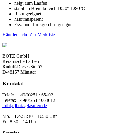
neigt zum Laufen
stabil im Brennbereich 1020°-1280°C
Raku geeignet
halbtransparent
Ess- und Trinkgeschirr geeignet
Händlersuche
Zur Merkliste
BOTZ GmbH
Keramische Farben
Rudolf-Diesel-Str. 57
D-48157 Münster
Kontakt
Telefon +49(0)251 / 65402
Telefax +49(0)251 / 663012
info[at]botz-glasuren.de
Mo. – Do.: 8:30 – 16:30 Uhr
Fr.: 8:30 – 14 Uhr