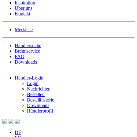
Inspiration
Über uns
Kontakt
Merkliste
Händlersuche
Brennservice
FAQ
Downloads
Händler-Login
Login
Nachrichten
Bestellen
Bestellhistorie
Downloads
Händlerprofil
DE