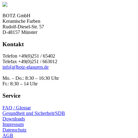
BOTZ GmbH
Keramische Farben
Rudolf-Diesel-Str. 57
D-48157 Münster
Kontakt
Telefon +49(0)251 / 65402
Telefax +49(0)251 / 663012
info[at]botz-glasuren.de
Mo. – Do.: 8:30 – 16:30 Uhr
Fr.: 8:30 – 14 Uhr
Service
FAQ / Glossar
Gesundheit und Sicherheit/SDB
Downloads
Impressum
Datenschutz
AGB