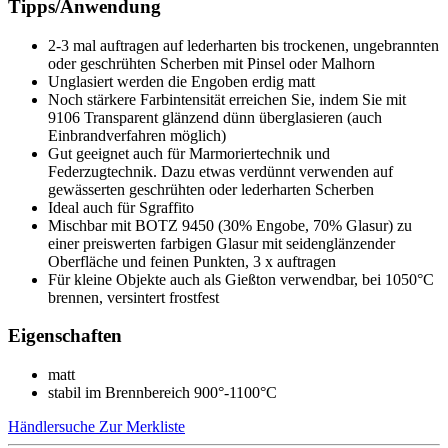
Tipps/Anwendung
2-3 mal auftragen auf lederharten bis trockenen, ungebrannten
oder geschrühten Scherben mit Pinsel oder Malhorn
Unglasiert werden die Engoben erdig matt
Noch stärkere Farbintensität erreichen Sie, indem Sie mit
9106 Transparent glänzend dünn überglasieren (auch
Einbrandverfahren möglich)
Gut geeignet auch für Marmoriertechnik und
Federzugtechnik. Dazu etwas verdünnt verwenden auf
gewässerten geschrühten oder lederharten Scherben
Ideal auch für Sgraffito
Mischbar mit BOTZ 9450 (30% Engobe, 70% Glasur) zu
einer preiswerten farbigen Glasur mit seidenglänzender
Oberfläche und feinen Punkten, 3 x auftragen
Für kleine Objekte auch als Gießton verwendbar, bei 1050°C
brennen, versintert frostfest
Eigenschaften
matt
stabil im Brennbereich 900°-1100°C
Händlersuche
Zur Merkliste