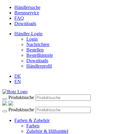
Händlersuche
Brennservice
FAQ
Downloads
Händler-Login
Login
Nachrichten
Bestellen
Bestellhistorie
Downloads
Händlerprofil
DE
EN
Produktsuche
Produktsuche
Farben & Zubehör
Farben
Zubehör & Hilfsmittel