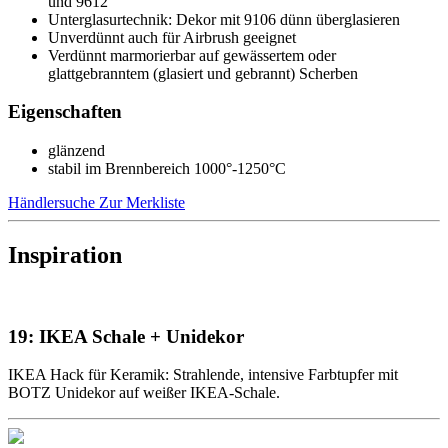
und 9612
Unterglasurtechnik: Dekor mit 9106 dünn überglasieren
Unverdünnt auch für Airbrush geeignet
Verdünnt marmorierbar auf gewässertem oder
glattgebranntem (glasiert und gebrannt) Scherben
Eigenschaften
glänzend
stabil im Brennbereich 1000°-1250°C
Händlersuche
Zur Merkliste
Inspiration
19: IKEA Schale + Unidekor
IKEA Hack für Keramik: Strahlende, intensive Farbtupfer mit
BOTZ Unidekor auf weißer IKEA-Schale.