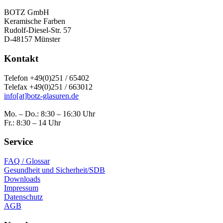
BOTZ GmbH
Keramische Farben
Rudolf-Diesel-Str. 57
D-48157 Münster
Kontakt
Telefon +49(0)251 / 65402
Telefax +49(0)251 / 663012
info[at]botz-glasuren.de
Mo. – Do.: 8:30 – 16:30 Uhr
Fr.: 8:30 – 14 Uhr
Service
FAQ / Glossar
Gesundheit und Sicherheit/SDB
Downloads
Impressum
Datenschutz
AGB