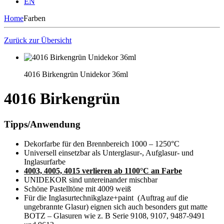
EN
Home
Farben
Zurück zur Übersicht
4016 Birkengrün Unidekor 36ml
4016 Birkengrün
Tipps/Anwendung
Dekorfarbe für den Brennbereich 1000 – 1250°C
Universell einsetzbar als Unterglasur-, Aufglasur- und
Inglasurfarbe
4003, 4005, 4015 verlieren ab 1100°C an Farbe
UNIDEKOR sind untereinander mischbar
Schöne Pastelltöne mit 4009 weiß
Für die Inglasurtechnikglaze+paint (Auftrag auf die
ungebrannte Glasur) eignen sich auch besonders gut matte
BOTZ – Glasuren wie z. B Serie 9108, 9107, 9487-9491