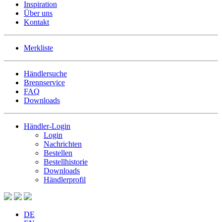
Inspiration
Über uns
Kontakt
Merkliste
Händlersuche
Brennservice
FAQ
Downloads
Händler-Login
Login
Nachrichten
Bestellen
Bestellhistorie
Downloads
Händlerprofil
DE