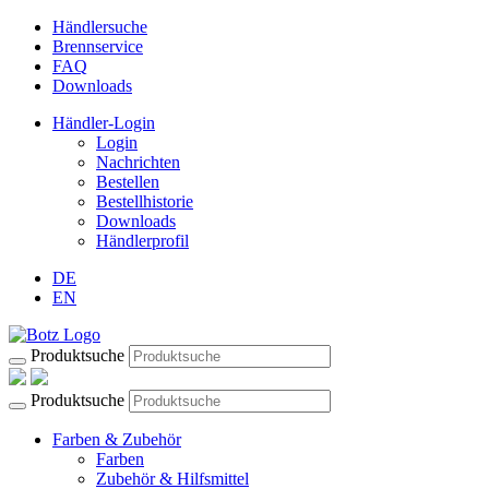
Händlersuche
Brennservice
FAQ
Downloads
Händler-Login
Login
Nachrichten
Bestellen
Bestellhistorie
Downloads
Händlerprofil
DE
EN
Produktsuche
Produktsuche
Farben & Zubehör
Farben
Zubehör & Hilfsmittel