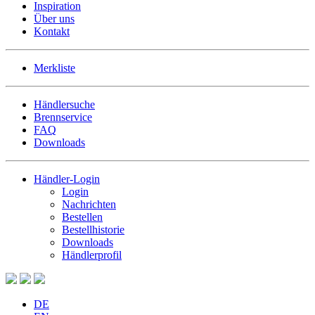
Inspiration
Über uns
Kontakt
Merkliste
Händlersuche
Brennservice
FAQ
Downloads
Händler-Login
Login
Nachrichten
Bestellen
Bestellhistorie
Downloads
Händlerprofil
DE