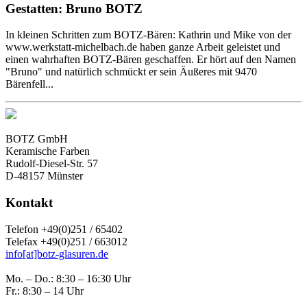
Gestatten: Bruno BOTZ
In kleinen Schritten zum BOTZ-Bären: Kathrin und Mike von der
www.werkstatt-michelbach.de haben ganze Arbeit geleistet und
einen wahrhaften BOTZ-Bären geschaffen. Er hört auf den Namen
"Bruno" und natürlich schmückt er sein Äußeres mit 9470
Bärenfell...
BOTZ GmbH
Keramische Farben
Rudolf-Diesel-Str. 57
D-48157 Münster
Kontakt
Telefon +49(0)251 / 65402
Telefax +49(0)251 / 663012
info[at]botz-glasuren.de
Mo. – Do.: 8:30 – 16:30 Uhr
Fr.: 8:30 – 14 Uhr