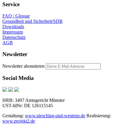
Service
FAQ / Glossar
Gesundheit und Sicherheit/SDB
Downloads
Impressum
Datenschutz
AGB
Newsletter
Newsletter abonnieren
Social Media
HRB: 3497 Amtsgericht Münster
UST-IdNr: DE 126115145
Gestaltung:
www.nieschlag-und-wentrup.de
Realisierung:
www.projekt2.de