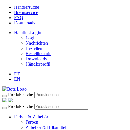
Händlersuche
Brennservice
FAQ
Downloads
Händler-Login
Login
Nachrichten
Bestellen
Bestellhistorie
Downloads
Händlerprofil
DE
EN
Produktsuche
Produktsuche
Farben & Zubehör
Farben
Zubehör & Hilfsmittel