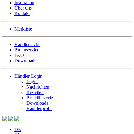
Inspiration
Über uns
Kontakt
Merkliste
Händlersuche
Brennservice
FAQ
Downloads
Händler-Login
Login
Nachrichten
Bestellen
Bestellhistorie
Downloads
Händlerprofil
DE