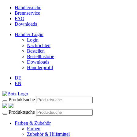
Händlersuche
Brennservice
FAQ
Downloads
Händler-Login
Login
Nachrichten
Bestellen
Bestellhistorie
Downloads
Händlerprofil
DE
EN
Produktsuche
Produktsuche
Farben & Zubehör
Farben
Zubehör & Hilfsmittel