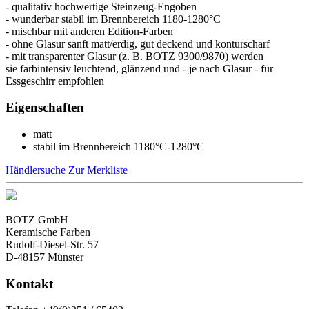
- qualitativ hochwertige Steinzeug-Engoben
- wunderbar stabil im Brennbereich 1180-1280°C
- mischbar mit anderen Edition-Farben
- ohne Glasur sanft matt/erdig, gut deckend und konturscharf
- mit transparenter Glasur (z. B. BOTZ 9300/9870) werden
sie farbintensiv leuchtend, glänzend und - je nach Glasur - für
Essgeschirr empfohlen
Eigenschaften
matt
stabil im Brennbereich 1180°C-1280°C
Händlersuche
Zur Merkliste
BOTZ GmbH
Keramische Farben
Rudolf-Diesel-Str. 57
D-48157 Münster
Kontakt