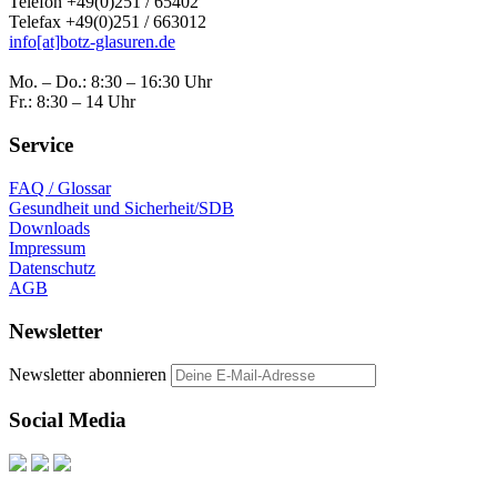
Telefon +49(0)251 / 65402
Telefax +49(0)251 / 663012
info[at]botz-glasuren.de
Mo. – Do.: 8:30 – 16:30 Uhr
Fr.: 8:30 – 14 Uhr
Service
FAQ / Glossar
Gesundheit und Sicherheit/SDB
Downloads
Impressum
Datenschutz
AGB
Newsletter
Newsletter abonnieren
Social Media