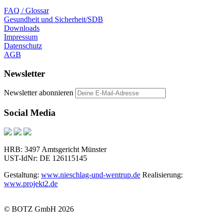
FAQ / Glossar
Gesundheit und Sicherheit/SDB
Downloads
Impressum
Datenschutz
AGB
Newsletter
Newsletter abonnieren
Social Media
HRB: 3497 Amtsgericht Münster
UST-IdNr: DE 126115145
Gestaltung:
www.nieschlag-und-wentrup.de
Realisierung:
www.projekt2.de
© BOTZ GmbH 2026