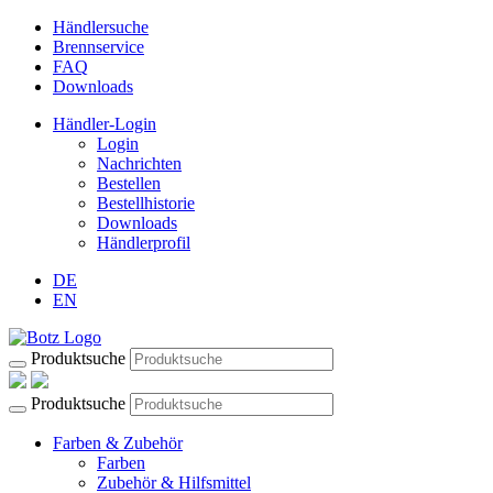
Händlersuche
Brennservice
FAQ
Downloads
Händler-Login
Login
Nachrichten
Bestellen
Bestellhistorie
Downloads
Händlerprofil
DE
EN
Produktsuche
Produktsuche
Farben & Zubehör
Farben
Zubehör & Hilfsmittel