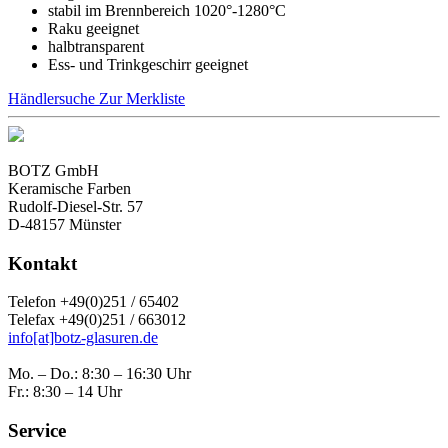
stabil im Brennbereich 1020°-1280°C
Raku geeignet
halbtransparent
Ess- und Trinkgeschirr geeignet
Händlersuche
Zur Merkliste
BOTZ GmbH
Keramische Farben
Rudolf-Diesel-Str. 57
D-48157 Münster
Kontakt
Telefon +49(0)251 / 65402
Telefax +49(0)251 / 663012
info[at]botz-glasuren.de
Mo. – Do.: 8:30 – 16:30 Uhr
Fr.: 8:30 – 14 Uhr
Service