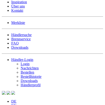
Inspiration
Über uns
Kontakt
Merkliste
Händlersuche
Brennservice
FAQ
Downloads
Händler-Login
Login
Nachrichten
Bestellen
Bestellhistorie
Downloads
Händlerprofil
DE