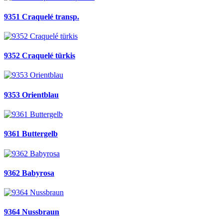
9351 Craquelé transp.
9352 Craquelé türkis
9353 Orientblau
9361 Buttergelb
9362 Babyrosa
9364 Nussbraun