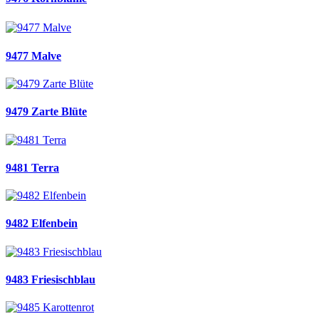
9477 Malve
9479 Zarte Blüte
9481 Terra
9482 Elfenbein
9483 Friesischblau