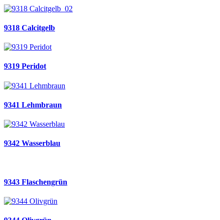
9318 Calcitgelb
9319 Peridot
9341 Lehmbraun
9342 Wasserblau
9343 Flaschengrün