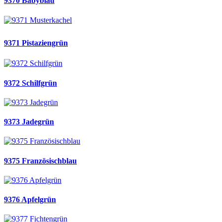
9370 Babyblau
9371 Pistaziengrün
9372 Schilfgrün
9373 Jadegrün
9375 Französischblau
9376 Apfelgrün