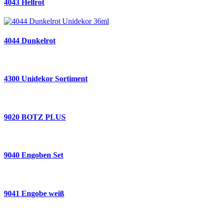
4043 Hellrot
4044 Dunkelrot
4300 Unidekor Sortiment
9020 BOTZ PLUS
9040 Engoben Set
9041 Engobe weiß