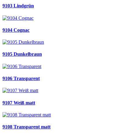
9103 Lindgrün
9104 Cognac
9105 Dunkelbraun
9106 Transparent
9107 Weiß matt
9108 Transparent matt