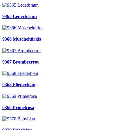
9365 Lederbraun
9366 Muscheltürkis
9367 Brombeerrot
9368 Fliederblau
9369 Primelrosa