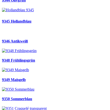
9344 Olivgrün
9345 Hollandblau
9346 Antikweiß
9348 Frühlingsgrün
9349 Maisgelb
9350 Sommerblau