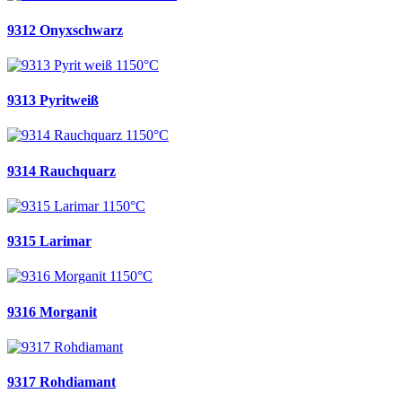
9312 Onyxschwarz
9313 Pyritweiß
9314 Rauchquarz
9315 Larimar
9316 Morganit
9317 Rohdiamant