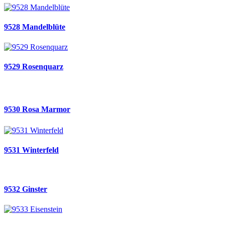
9528 Mandelblüte
9529 Rosenquarz
9530 Rosa Marmor
9531 Winterfeld
9532 Ginster