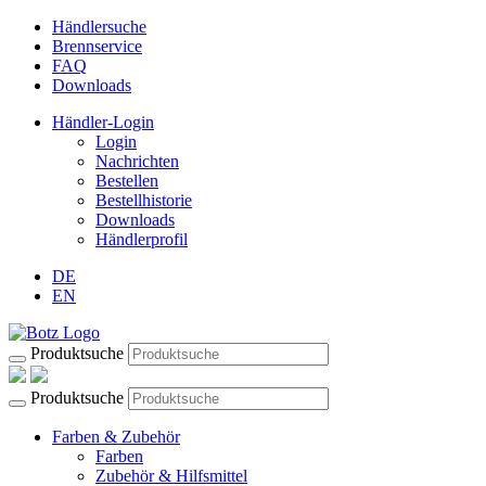
Händlersuche
Brennservice
FAQ
Downloads
Händler-Login
Login
Nachrichten
Bestellen
Bestellhistorie
Downloads
Händlerprofil
DE
EN
Produktsuche
Produktsuche
Farben & Zubehör
Farben
Zubehör & Hilfsmittel