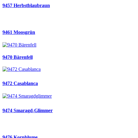
9457 Herbstblaubraun
9461 Moosgrün
9470 Bärenfell
9472 Casablanca
9474 Smaragd-Glimmer
9476 Kornblume