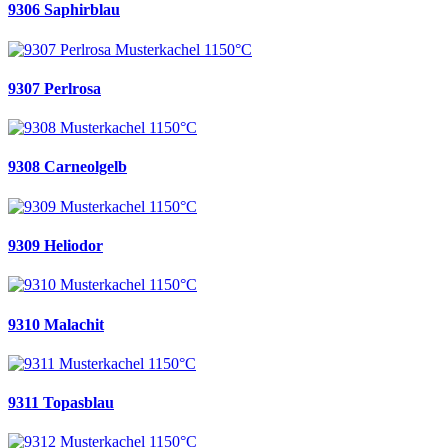
9306 Saphirblau
9307 Perlrosa
9308 Carneolgelb
9309 Heliodor
9310 Malachit
9311 Topasblau