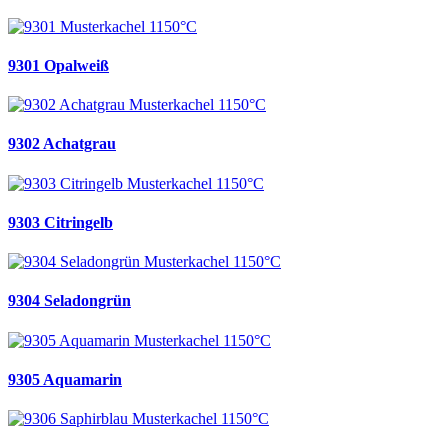
9301 Opalweiß
9302 Achatgrau
9303 Citringelb
9304 Seladongrün
9305 Aquamarin