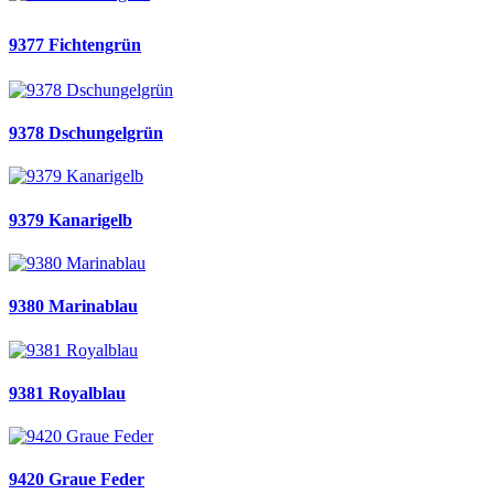
9377 Fichtengrün
9378 Dschungelgrün
9379 Kanarigelb
9380 Marinablau
9381 Royalblau
9420 Graue Feder