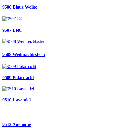
9506 Blaue Wolke
9507 Efeu
9508 Weihnachtsstern
9509 Polarnacht
9510 Lavendel
9513 Anemone