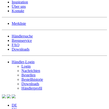
Inspiration
Über uns
Kontakt
Merkliste
Händlersuche
Brennservice
FAQ
Downloads
Händler-Login
Login
Nachrichten
Bestellen
Bestellhistorie
Downloads
Händlerprofil
DE