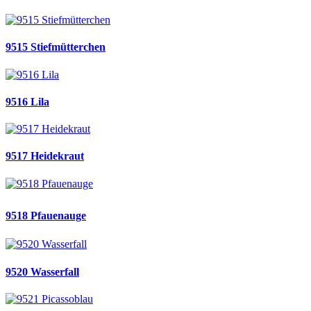
9515 Stiefmütterchen
9516 Lila
9517 Heidekraut
9518 Pfauenauge
9520 Wasserfall