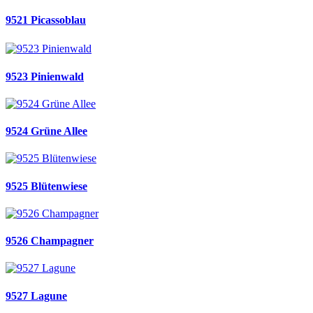
9521 Picassoblau
9523 Pinienwald
9524 Grüne Allee
9525 Blütenwiese
9526 Champagner
9527 Lagune