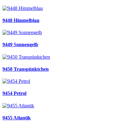
9448 Himmelblau
9449 Sonnengelb
9450 Transpünktchen
9454 Petrol
9455 Atlantik