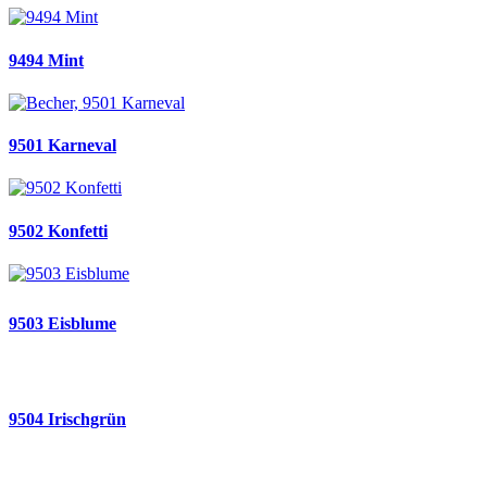
9494 Mint
9501 Karneval
9502 Konfetti
9503 Eisblume
9504 Irischgrün