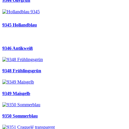
9344 Olivgrün
9345 Hollandblau
9346 Antikweiß
9348 Frühlingsgrün
9349 Maisgelb
9350 Sommerblau