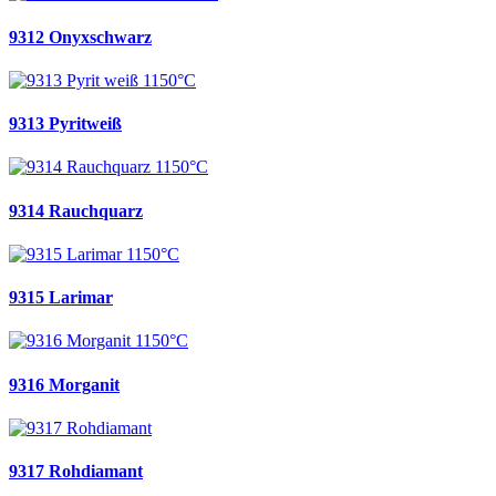
9312 Onyxschwarz
9313 Pyritweiß
9314 Rauchquarz
9315 Larimar
9316 Morganit
9317 Rohdiamant