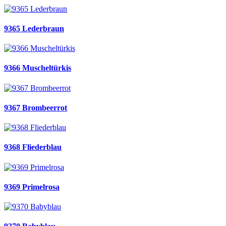
9365 Lederbraun
9366 Muscheltürkis
9367 Brombeerrot
9368 Fliederblau
9369 Primelrosa