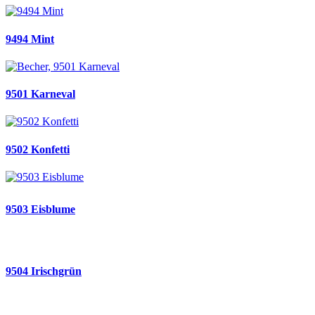
9494 Mint
9501 Karneval
9502 Konfetti
9503 Eisblume
9504 Irischgrün