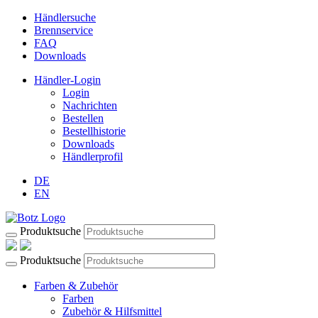
Händlersuche
Brennservice
FAQ
Downloads
Händler-Login
Login
Nachrichten
Bestellen
Bestellhistorie
Downloads
Händlerprofil
DE
EN
Produktsuche
Produktsuche
Farben & Zubehör
Farben
Zubehör & Hilfsmittel