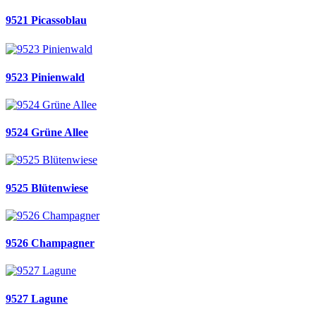
9521 Picassoblau
9523 Pinienwald
9524 Grüne Allee
9525 Blütenwiese
9526 Champagner
9527 Lagune