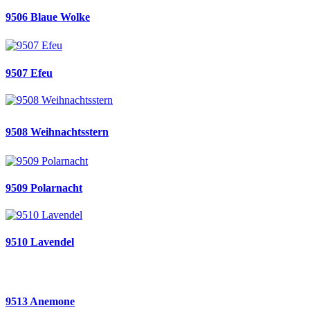
9506 Blaue Wolke
9507 Efeu
9508 Weihnachtsstern
9509 Polarnacht
9510 Lavendel
9513 Anemone