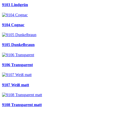
9103 Lindgrün
9104 Cognac
9105 Dunkelbraun
9106 Transparent
9107 Weiß matt
9108 Transparent matt