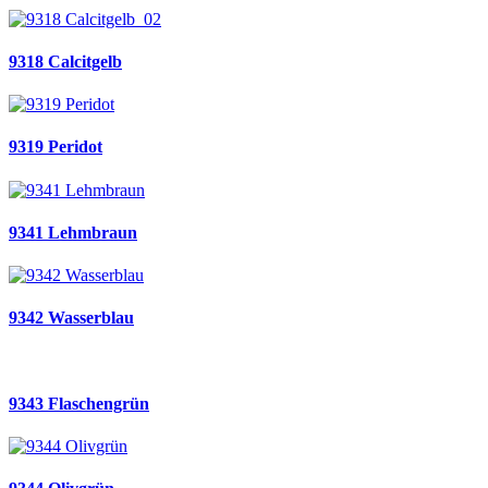
9318 Calcitgelb
9319 Peridot
9341 Lehmbraun
9342 Wasserblau
9343 Flaschengrün