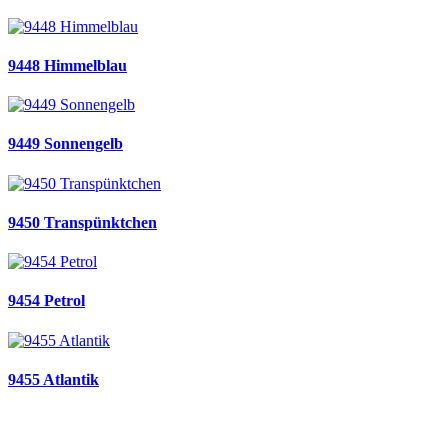
9448 Himmelblau
9449 Sonnengelb
9450 Transpünktchen
9454 Petrol
9455 Atlantik