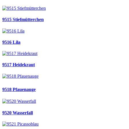
9515 Stiefmütterchen
9516 Lila
9517 Heidekraut
9518 Pfauenauge
9520 Wasserfall