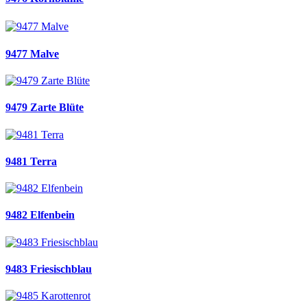
9477 Malve
9479 Zarte Blüte
9481 Terra
9482 Elfenbein
9483 Friesischblau