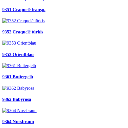
9351 Craquelé transp.
9352 Craquelé türkis
9353 Orientblau
9361 Buttergelb
9362 Babyrosa
9364 Nussbraun