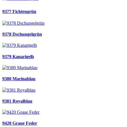
9377 Fichtengrün
9378 Dschungelgrün
9379 Kanarigelb
9380 Marinablau
9381 Royalblau
9420 Graue Feder