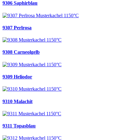
9306 Saphirblau
9307 Perlrosa
9308 Carneolgelb
9309 Heliodor
9310 Malachit
9311 Topasblau