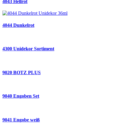
4043 Hellrot
4044 Dunkelrot
4300 Unidekor Sortiment
9020 BOTZ PLUS
9040 Engoben Set
9041 Engobe weiß