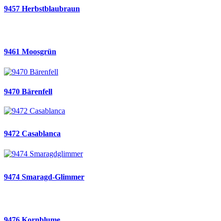
9457 Herbstblaubraun
9461 Moosgrün
9470 Bärenfell
9472 Casablanca
9474 Smaragd-Glimmer
9476 Kornblume