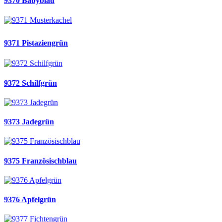
9370 Babyblau
9371 Pistaziengrün
9372 Schilfgrün
9373 Jadegrün
9375 Französischblau
9376 Apfelgrün