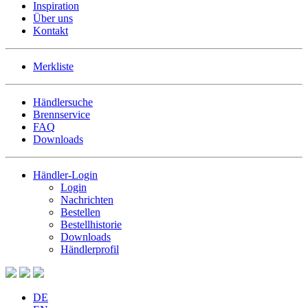
Inspiration
Über uns
Kontakt
Merkliste
Händlersuche
Brennservice
FAQ
Downloads
Händler-Login
Login
Nachrichten
Bestellen
Bestellhistorie
Downloads
Händlerprofil
DE