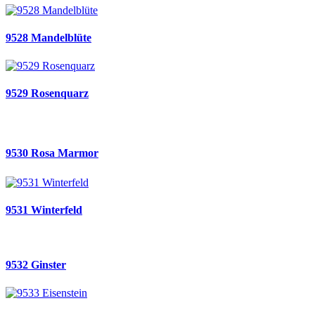
9528 Mandelblüte
9529 Rosenquarz
9530 Rosa Marmor
9531 Winterfeld
9532 Ginster