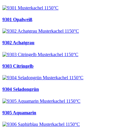
9301 Opalweiß
9302 Achatgrau
9303 Citringelb
9304 Seladongrün
9305 Aquamarin