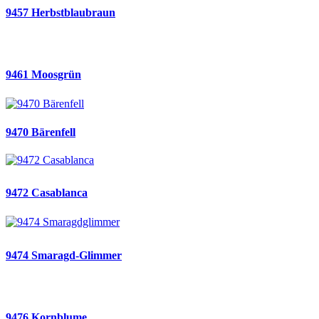
9457 Herbstblaubraun
9461 Moosgrün
9470 Bärenfell
9472 Casablanca
9474 Smaragd-Glimmer
9476 Kornblume