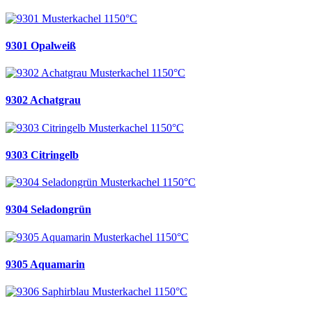
9301 Opalweiß
9302 Achatgrau
9303 Citringelb
9304 Seladongrün
9305 Aquamarin