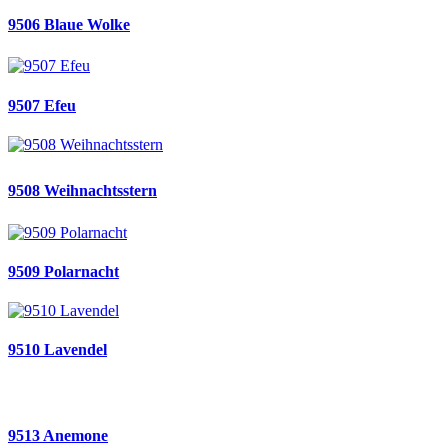
9506 Blaue Wolke
9507 Efeu
9508 Weihnachtsstern
9509 Polarnacht
9510 Lavendel
9513 Anemone