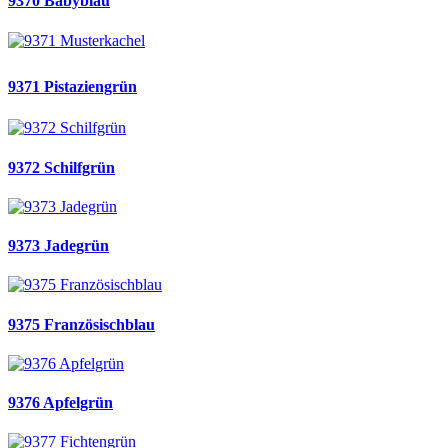
9370 Babyblau
9371 Pistaziengrün
9372 Schilfgrün
9373 Jadegrün
9375 Französischblau
9376 Apfelgrün