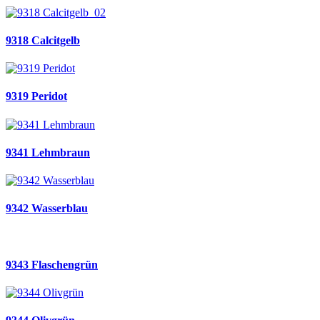
9318 Calcitgelb
9319 Peridot
9341 Lehmbraun
9342 Wasserblau
9343 Flaschengrün