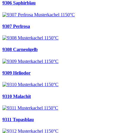
9306 Saphirblau
9307 Perlrosa
9308 Carneolgelb
9309 Heliodor
9310 Malachit
9311 Topasblau