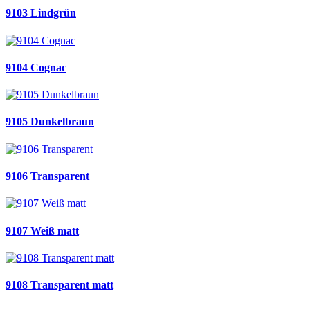
9103 Lindgrün
9104 Cognac
9105 Dunkelbraun
9106 Transparent
9107 Weiß matt
9108 Transparent matt