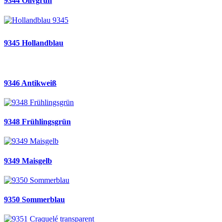
9344 Olivgrün
9345 Hollandblau
9346 Antikweiß
9348 Frühlingsgrün
9349 Maisgelb
9350 Sommerblau