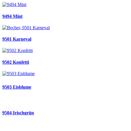
9494 Mint
9501 Karneval
9502 Konfetti
9503 Eisblume
9504 Irischgrün