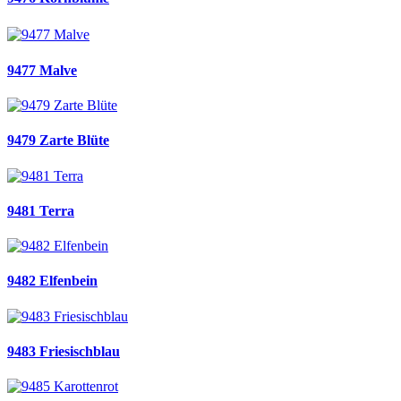
9477 Malve
9479 Zarte Blüte
9481 Terra
9482 Elfenbein
9483 Friesischblau