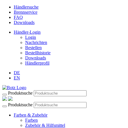
Händlersuche
Brennservice
FAQ
Downloads
Händler-Login
Login
Nachrichten
Bestellen
Bestellhistorie
Downloads
Händlerprofil
DE
EN
Produktsuche
Produktsuche
Farben & Zubehör
Farben
Zubehör & Hilfsmittel