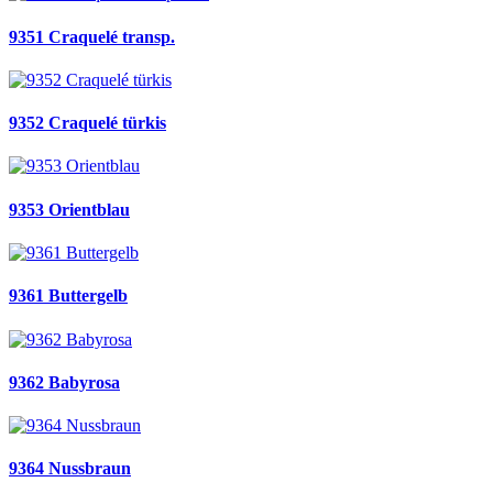
9351 Craquelé transp.
9352 Craquelé türkis
9353 Orientblau
9361 Buttergelb
9362 Babyrosa
9364 Nussbraun