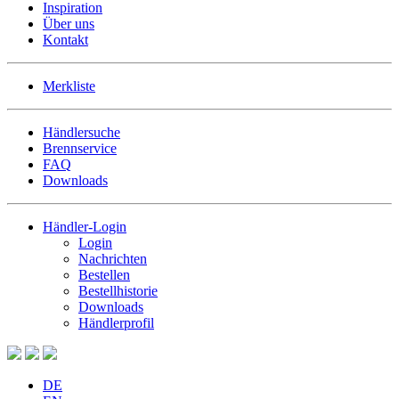
Inspiration
Über uns
Kontakt
Merkliste
Händlersuche
Brennservice
FAQ
Downloads
Händler-Login
Login
Nachrichten
Bestellen
Bestellhistorie
Downloads
Händlerprofil
DE