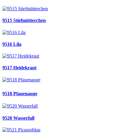
9515 Stiefmütterchen
9516 Lila
9517 Heidekraut
9518 Pfauenauge
9520 Wasserfall