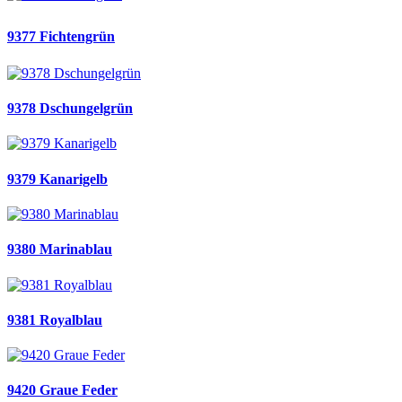
9377 Fichtengrün
9378 Dschungelgrün
9379 Kanarigelb
9380 Marinablau
9381 Royalblau
9420 Graue Feder