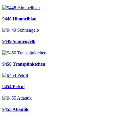
9448 Himmelblau
9449 Sonnengelb
9450 Transpünktchen
9454 Petrol
9455 Atlantik