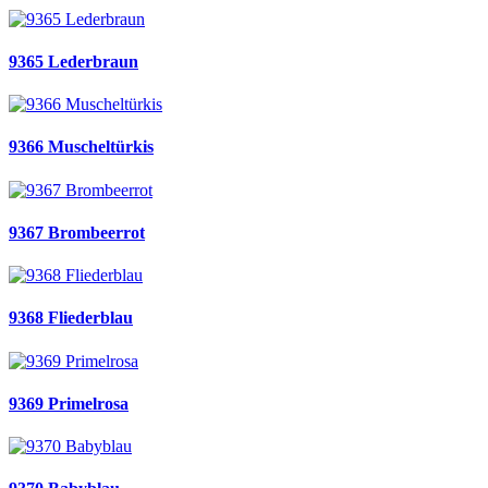
9365 Lederbraun
9366 Muscheltürkis
9367 Brombeerrot
9368 Fliederblau
9369 Primelrosa