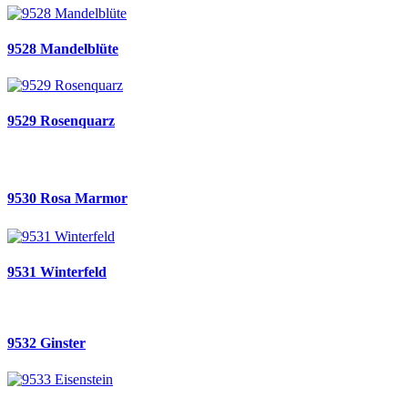
9528 Mandelblüte
9529 Rosenquarz
9530 Rosa Marmor
9531 Winterfeld
9532 Ginster