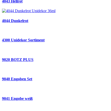
4043 Hellrot
4044 Dunkelrot
4300 Unidekor Sortiment
9020 BOTZ PLUS
9040 Engoben Set
9041 Engobe weiß