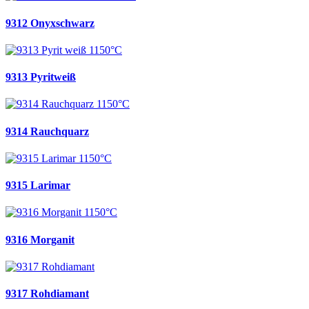
9312 Onyxschwarz
9313 Pyritweiß
9314 Rauchquarz
9315 Larimar
9316 Morganit
9317 Rohdiamant