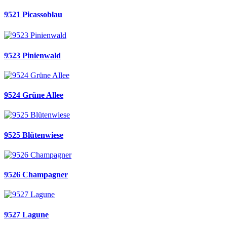
9521 Picassoblau
9523 Pinienwald
9524 Grüne Allee
9525 Blütenwiese
9526 Champagner
9527 Lagune