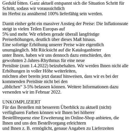
Geduld bitten. Ganz aktuell entspannt sich die Situation Schritt für
Schritt, sodass wir voraussichtlich
im Herbst zu annähernd 100% lieferfähig sein werden.
Damit einher geht ein massiver Anstieg der Preise: Die Inflationsrate
steigt in vielen Teilen Europas auf
5% und mehr. Wir erleben gerade überall langfristige
Preiserhöhungen, deutlich über dieses Maß hinaus.
Eine sofortige Erhöhung unserer Preise wäre eigentlich
unumgänglich. Mit Rücksicht auf die Kataloganbieter
unter Ihnen, haben wir uns dennoch dazu entschieden, den
gewohnten 2-Jahres-Rhythmus für eine neue
Preisliste (zum 1.4.2022) beizubehalten. Wir werden Ihnen nicht alle
Erhöhungen in voller Höhe weiterleiten,
möchten aber bereits jetzt darauf hinweisen, dass wir es bei der
kommenden Preisliste nicht bei den
„üblichen“ 3-5% belassen können. Weitere Informationen dazu
versenden wir im Februar 2022.
UNKOMPLIZIERT
Für das Bestellen mit besserem Überblick zu aktuell (nicht)
verfügbaren Farben können wir Ihnen bei höherer
Bestellfrequenz eine Erweiterung im Online-Shop anbieten, die
Ihnen und uns den Bestellvorgang erleichtern
und Ihnen z. B. ermöglicht, genaue Angaben zu Lieferzeiten