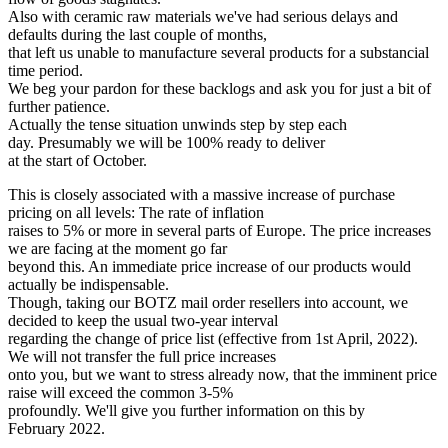
Also with ceramic raw materials we've had serious delays and
defaults during the last couple of months,
that left us unable to manufacture several products for a substancial
time period.
We beg your pardon for these backlogs and ask you for just a bit of
further patience.
Actually the tense situation unwinds step by step each
day. Presumably we will be 100% ready to deliver
at the start of October.
This is closely associated with a massive increase of purchase
pricing on all levels: The rate of inflation
raises to 5% or more in several parts of Europe. The price increases
we are facing at the moment go far
beyond this. An immediate price increase of our products would
actually be indispensable.
Though, taking our BOTZ mail order resellers into account, we
decided to keep the usual two-year interval
regarding the change of price list (effective from 1st April, 2022).
We will not transfer the full price increases
onto you, but we want to stress already now, that the imminent price
raise will exceed the common 3-5%
profoundly. We'll give you further information on this by
February 2022.