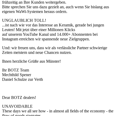
frühzeitig an Ihre Kunden weitergeben.
Bitte sprechen Sie uns dazu gezielt an, auch wenn Sie bislang aus
eigenen WaWi-Systemen heraus ordern.
UNGLAUBLICH TOLL
!
...ist nach wie vor das Interesse an Keramik, gerade bei jungen
Leuten! Mit jetzt über einer Millionen Klicks
auf unserem YouTube Kanal und 14.000+ Abonnenten bei
Instagram erreichen wir spannende neue Zielgruppen.
Und: wir freuen uns, dass wir als verlässliche Partner schwierige
Zeiten meistern und neue Chancen nutzen.
Ihnen herzliche Grüße aus Münster!
Ihr BOTZ Team
Mechthild Spener
Daniel Schulze zur Verth
Dear BOTZ dealers!
UNAVOIDABLE
These days we all see how - in almost all fields of the economy - the
flow of goods stagnates.