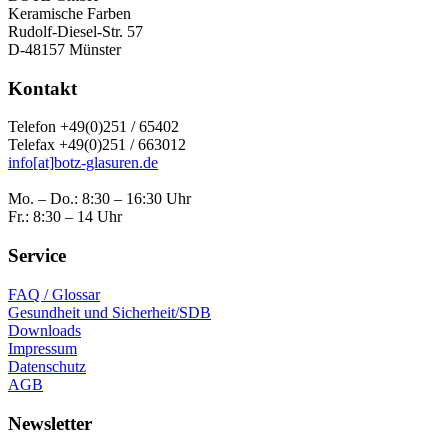
Keramische Farben
Rudolf-Diesel-Str. 57
D-48157 Münster
Kontakt
Telefon +49(0)251 / 65402
Telefax +49(0)251 / 663012
info[at]botz-glasuren.de
Mo. – Do.: 8:30 – 16:30 Uhr
Fr.: 8:30 – 14 Uhr
Service
FAQ / Glossar
Gesundheit und Sicherheit/SDB
Downloads
Impressum
Datenschutz
AGB
Newsletter