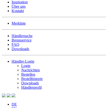
Inspiration
Über uns
Kontakt
Merkliste
Händlersuche
Brennservice
FAQ
Downloads
Händler-Login
Login
Nachrichten
Bestellen
Bestellhistorie
Downloads
Händlerprofil
DE