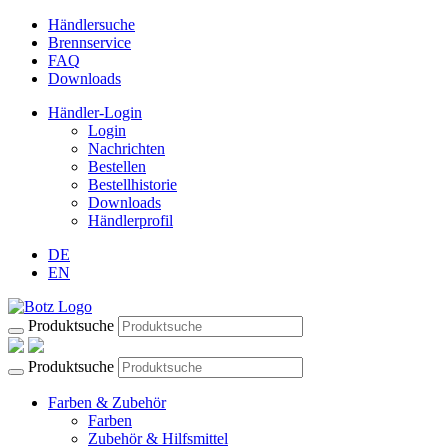
Händlersuche
Brennservice
FAQ
Downloads
Händler-Login
Login
Nachrichten
Bestellen
Bestellhistorie
Downloads
Händlerprofil
DE
EN
Produktsuche
Produktsuche
Farben & Zubehör
Farben
Zubehör & Hilfsmittel