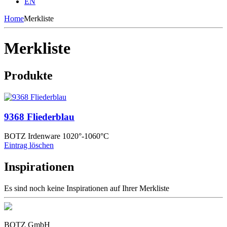
EN
Home
Merkliste
Merkliste
Produkte
9368 Fliederblau
BOTZ Irdenware 1020°-1060°C
Eintrag löschen
Inspirationen
Es sind noch keine Inspirationen auf Ihrer Merkliste
BOTZ GmbH