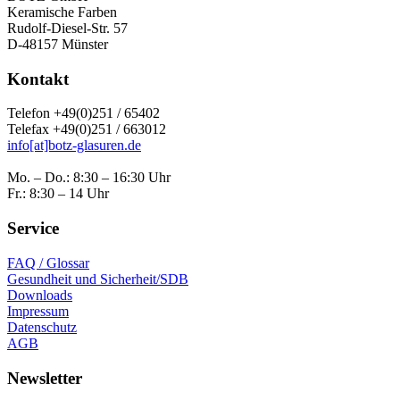
Keramische Farben
Rudolf-Diesel-Str. 57
D-48157 Münster
Kontakt
Telefon +49(0)251 / 65402
Telefax +49(0)251 / 663012
info[at]botz-glasuren.de
Mo. – Do.: 8:30 – 16:30 Uhr
Fr.: 8:30 – 14 Uhr
Service
FAQ / Glossar
Gesundheit und Sicherheit/SDB
Downloads
Impressum
Datenschutz
AGB
Newsletter