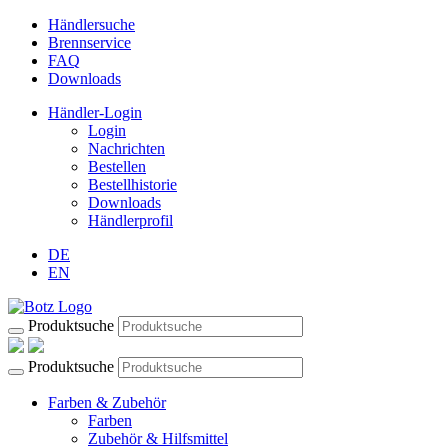
Händlersuche
Brennservice
FAQ
Downloads
Händler-Login
Login
Nachrichten
Bestellen
Bestellhistorie
Downloads
Händlerprofil
DE
EN
Produktsuche
Produktsuche
Farben & Zubehör
Farben
Zubehör & Hilfsmittel