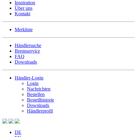
Inspiration
Über uns
Kontakt
Merkliste
Händlersuche
Brennservice
FAQ
Downloads
Händler-Login
Login
Nachrichten
Bestellen
Bestellhistorie
Downloads
Händlerprofil
DE