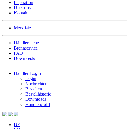
Inspiration
Über uns
Kontakt
Merkliste
Händlersuche
Brennservice
FAQ
Downloads
Händler-Login
Login
Nachrichten
Bestellen
Bestellhistorie
Downloads
Händlerprofil
DE