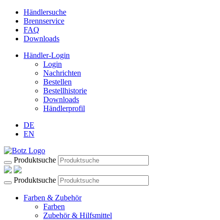
Händlersuche
Brennservice
FAQ
Downloads
Händler-Login
Login
Nachrichten
Bestellen
Bestellhistorie
Downloads
Händlerprofil
DE
EN
Produktsuche
Produktsuche
Farben & Zubehör
Farben
Zubehör & Hilfsmittel