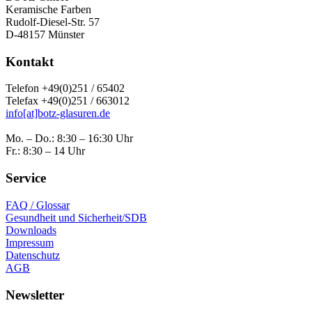
Keramische Farben
Rudolf-Diesel-Str. 57
D-48157 Münster
Kontakt
Telefon +49(0)251 / 65402
Telefax +49(0)251 / 663012
info[at]botz-glasuren.de
Mo. – Do.: 8:30 – 16:30 Uhr
Fr.: 8:30 – 14 Uhr
Service
FAQ / Glossar
Gesundheit und Sicherheit/SDB
Downloads
Impressum
Datenschutz
AGB
Newsletter