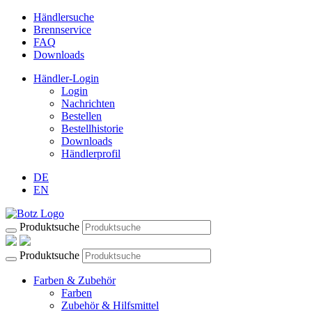
Händlersuche
Brennservice
FAQ
Downloads
Händler-Login
Login
Nachrichten
Bestellen
Bestellhistorie
Downloads
Händlerprofil
DE
EN
Produktsuche
Produktsuche
Farben & Zubehör
Farben
Zubehör & Hilfsmittel