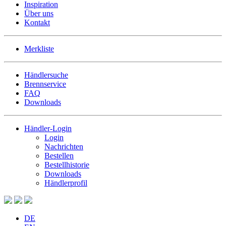
Inspiration
Über uns
Kontakt
Merkliste
Händlersuche
Brennservice
FAQ
Downloads
Händler-Login
Login
Nachrichten
Bestellen
Bestellhistorie
Downloads
Händlerprofil
DE