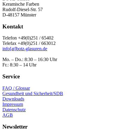
Keramische Farben
Rudolf-Diesel-Str. 57
D-48157 Münster
Kontakt
Telefon +49(0)251 / 65402
Telefax +49(0)251 / 663012
info[at]botz-glasuren.de
Mo. – Do.: 8:30 – 16:30 Uhr
Fr.: 8:30 – 14 Uhr
Service
FAQ / Glossar
Gesundheit und Sicherheit/SDB
Downloads
Impressum
Datenschutz
AGB
Newsletter