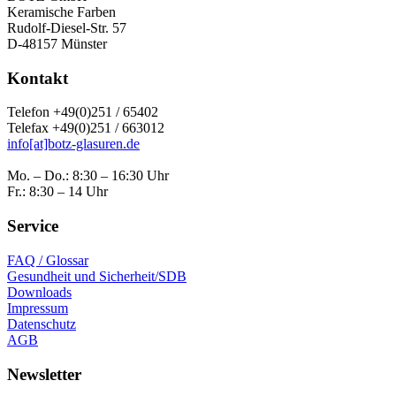
Keramische Farben
Rudolf-Diesel-Str. 57
D-48157 Münster
Kontakt
Telefon +49(0)251 / 65402
Telefax +49(0)251 / 663012
info[at]botz-glasuren.de
Mo. – Do.: 8:30 – 16:30 Uhr
Fr.: 8:30 – 14 Uhr
Service
FAQ / Glossar
Gesundheit und Sicherheit/SDB
Downloads
Impressum
Datenschutz
AGB
Newsletter