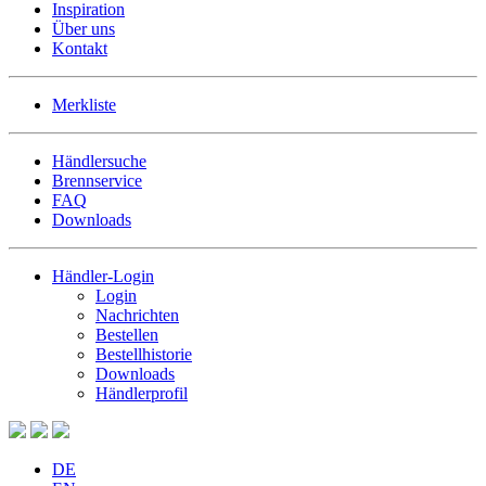
Inspiration
Über uns
Kontakt
Merkliste
Händlersuche
Brennservice
FAQ
Downloads
Händler-Login
Login
Nachrichten
Bestellen
Bestellhistorie
Downloads
Händlerprofil
DE