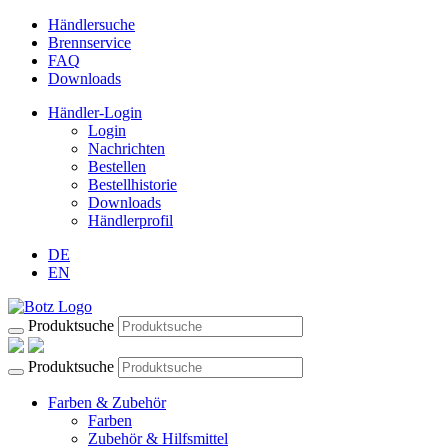
Händlersuche
Brennservice
FAQ
Downloads
Händler-Login
Login
Nachrichten
Bestellen
Bestellhistorie
Downloads
Händlerprofil
DE
EN
Produktsuche
Produktsuche
Farben & Zubehör
Farben
Zubehör & Hilfsmittel