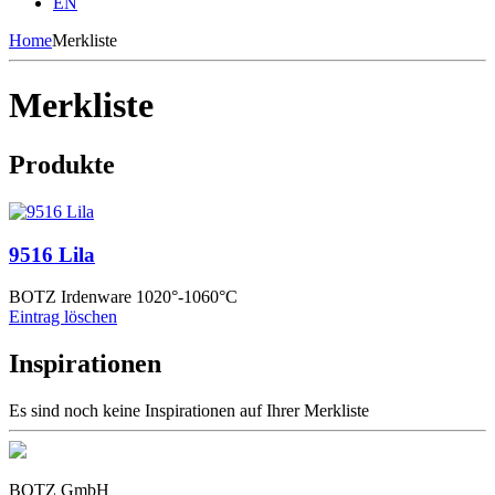
EN
Home
Merkliste
Merkliste
Produkte
9516 Lila
BOTZ Irdenware 1020°-1060°C
Eintrag löschen
Inspirationen
Es sind noch keine Inspirationen auf Ihrer Merkliste
BOTZ GmbH