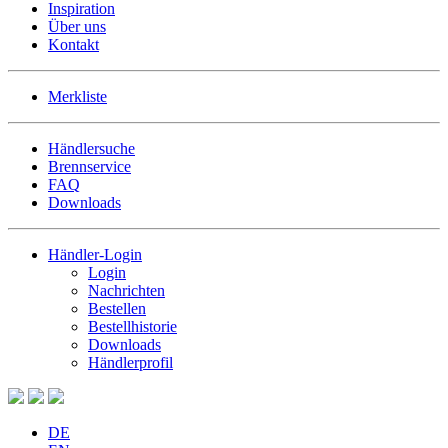
Inspiration
Über uns
Kontakt
Merkliste
Händlersuche
Brennservice
FAQ
Downloads
Händler-Login
Login
Nachrichten
Bestellen
Bestellhistorie
Downloads
Händlerprofil
DE