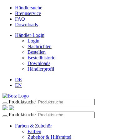
Händlersuche
Brennservice
FAQ
Downloads
Händler-Login
Login
Nachrichten
Bestellen
Bestellhistorie
Downloads
Händlerprofil
DE
EN
Produktsuche
Produktsuche
Farben & Zubehör
Farben
Zubehör & Hilfsmittel