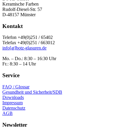
Keramische Farben
Rudolf-Diesel-Str. 57
D-48157 Münster
Kontakt
Telefon +49(0)251 / 65402
Telefax +49(0)251 / 663012
info[at]botz-glasuren.de
Mo. – Do.: 8:30 – 16:30 Uhr
Fr.: 8:30 – 14 Uhr
Service
FAQ / Glossar
Gesundheit und Sicherheit/SDB
Downloads
Impressum
Datenschutz
AGB
Newsletter