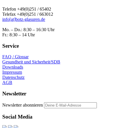
Telefon +49(0)251 / 65402
Telefax +49(0)251 / 663012
info[at]botz-glasuren.de
Mo. – Do.: 8:30 – 16:30 Uhr
Fr.: 8:30 – 14 Uhr
Service
FAQ / Glossar
Gesundheit und Sicherheit/SDB
Downloads
Impressum
Datenschutz
AGB
Newsletter
Newsletter abonnieren
Social Media