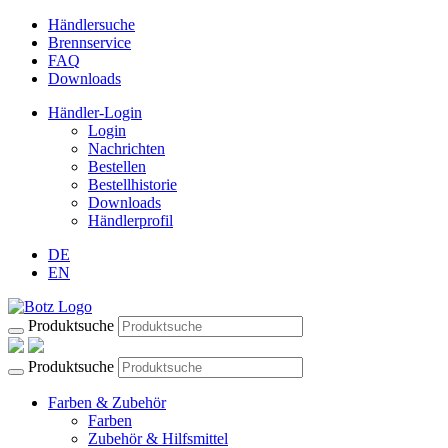
Händlersuche
Brennservice
FAQ
Downloads
Händler-Login
Login
Nachrichten
Bestellen
Bestellhistorie
Downloads
Händlerprofil
DE
EN
Produktsuche
Produktsuche
Farben & Zubehör
Farben
Zubehör & Hilfsmittel