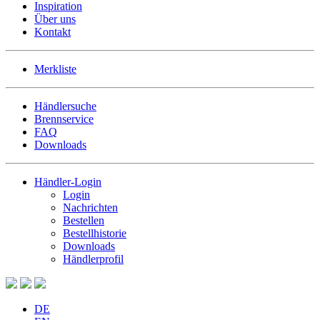
Inspiration
Über uns
Kontakt
Merkliste
Händlersuche
Brennservice
FAQ
Downloads
Händler-Login
Login
Nachrichten
Bestellen
Bestellhistorie
Downloads
Händlerprofil
DE