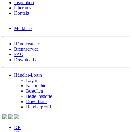
Inspiration
Über uns
Kontakt
Merkliste
Händlersuche
Brennservice
FAQ
Downloads
Händler-Login
Login
Nachrichten
Bestellen
Bestellhistorie
Downloads
Händlerprofil
DE