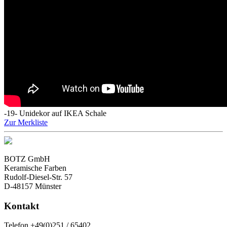
-19- Unidekor auf IKEA Schale
Zur Merkliste
BOTZ GmbH
Keramische Farben
Rudolf-Diesel-Str. 57
D-48157 Münster
Kontakt
Telefon +49(0)251 / 65402