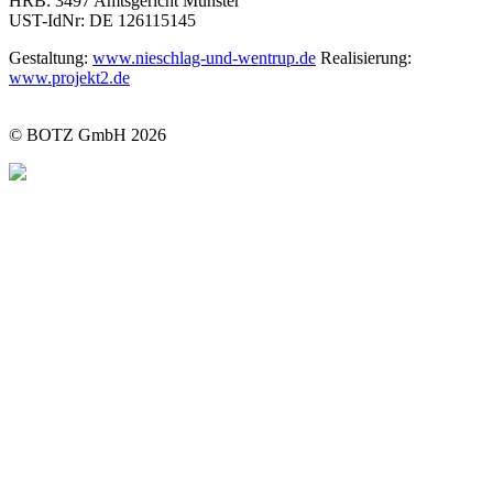
HRB: 3497 Amtsgericht Münster
UST-IdNr: DE 126115145
Gestaltung:
www.nieschlag-und-wentrup.de
Realisierung:
www.projekt2.de
© BOTZ GmbH 2026