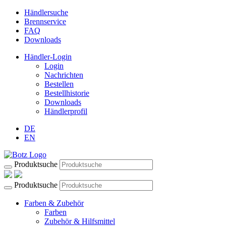
Händlersuche
Brennservice
FAQ
Downloads
Händler-Login
Login
Nachrichten
Bestellen
Bestellhistorie
Downloads
Händlerprofil
DE
EN
Produktsuche
Produktsuche
Farben & Zubehör
Farben
Zubehör & Hilfsmittel