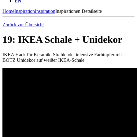
EN
Home
Inspiration
Inspiration
Inspirationen Detailseite
Zurück zur Übersicht
19: IKEA Schale + Unidekor
IKEA Hack für Keramik: Strahlende, intensive Farbtupfer mit
BOTZ Unidekor auf weißer IKEA-Schale.