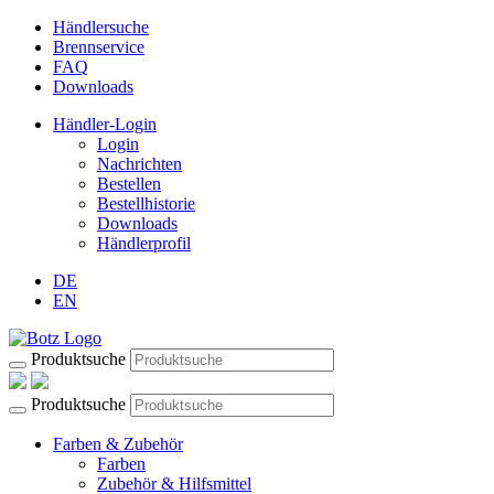
Händlersuche
Brennservice
FAQ
Downloads
Händler-Login
Login
Nachrichten
Bestellen
Bestellhistorie
Downloads
Händlerprofil
DE
EN
Produktsuche
Produktsuche
Farben & Zubehör
Farben
Zubehör & Hilfsmittel