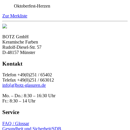
Oktoberfest-Herzen
Zur Merkliste
BOTZ GmbH
Keramische Farben
Rudolf-Diesel-Str. 57
D-48157 Münster
Kontakt
Telefon +49(0)251 / 65402
Telefax +49(0)251 / 663012
info[at]botz-glasuren.de
Mo. – Do.: 8:30 – 16:30 Uhr
Fr.: 8:30 – 14 Uhr
Service
FAQ / Glossar
Gesundheit und Sicherheit/SDB