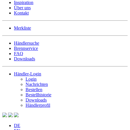
Inspiration
Über uns
Kontakt
Merkliste
Händlersuche
Brennservice
FAQ
Downloads
Händler-Login
Login
Nachrichten
Bestellen
Bestellhistorie
Downloads
Händlerprofil
DE